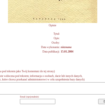
Opinie
Tytuł:
Opis:
Osoby:
Data wykonania:
nieznana
Data publikacji:
15.01.2004
a pod tekstem jako Twój komentarz do tej strony)
zie widoczna pod tekstem; informacja o osobach, dacie lub innych danych,
 które chcesz przekazać administratorowi w celu uzupełnienia bazy danych)
Email (opcjonalnie):