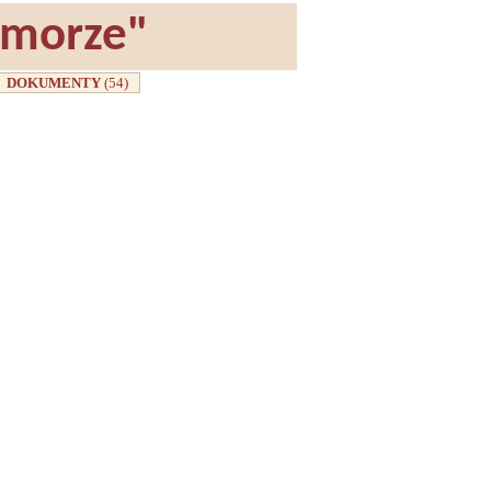
omorze"
DOKUMENTY
(54)