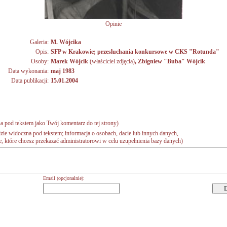
Opinie
Galeria:
M. Wójcika
Opis:
SFP w Krakowie; przesluchania konkursowe w CKS "Rotunda"
Osoby:
Marek Wójcik
(właściciel zdjęcia)
,
Zbigniew "Buba" Wójcik
Data wykonania:
maj 1983
Data publikacji:
15.01.2004
a pod tekstem jako Twój komentarz do tej strony)
zie widoczna pod tekstem; informacja o osobach, dacie lub innych danych,
 które chcesz przekazać administratorowi w celu uzupełnienia bazy danych)
Email (opcjonalnie):