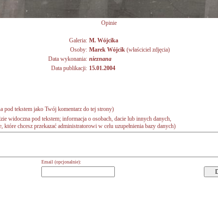
Opinie
Galeria:
M. Wójcika
Osoby:
Marek Wójcik
(właściciel zdjęcia)
Data wykonania:
nieznana
Data publikacji:
15.01.2004
a pod tekstem jako Twój komentarz do tej strony)
zie widoczna pod tekstem; informacja o osobach, dacie lub innych danych,
 które chcesz przekazać administratorowi w celu uzupełnienia bazy danych)
Email (opcjonalnie):