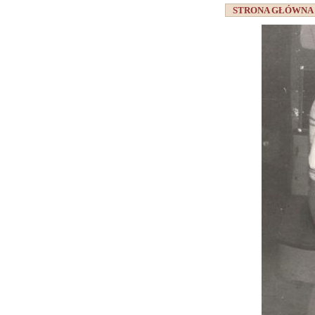
STRONA GŁÓWN