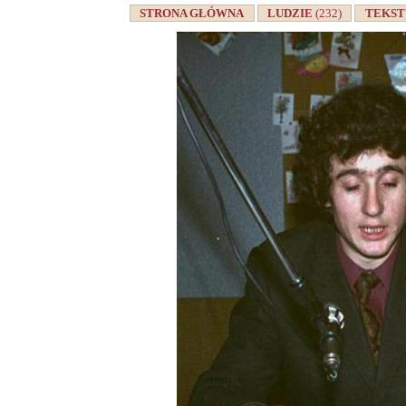
STRONA GŁÓWNA
LUDZIE
(232)
TEKS