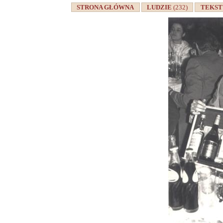
STRONA GŁÓWNA
LUDZIE
(232)
TEKS