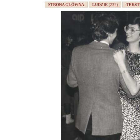
STRONA GŁÓWNA
LUDZIE
(232)
TEKS