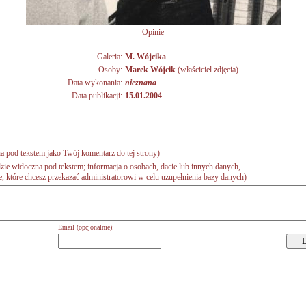
Opinie
Galeria:
M. Wójcika
Osoby:
Marek Wójcik
(właściciel zdjęcia)
Data wykonania:
nieznana
Data publikacji:
15.01.2004
a pod tekstem jako Twój komentarz do tej strony)
zie widoczna pod tekstem; informacja o osobach, dacie lub innych danych,
 które chcesz przekazać administratorowi w celu uzupełnienia bazy danych)
Email (opcjonalnie):